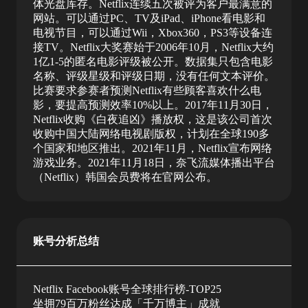
体光盘库存。Netflix连续五次被评为客户最满意的
网站。可以通过PC、TV及iPad、iPhone看电影和
电视节目，可以通过Wii，Xbox360，PS3等设备连
接TV。Netflix大奖赛始于2006年10月，Netflix大约
1亿1-5的匿名电影评级被公开。数据集只包含电影
名称、评级星级和评级日期，没有任何文本评价。
比赛要求参赛者预测Netflix有些顾客喜欢什么电
影，要提高预测效率10%以上。2017年11月30日，
Netflix收购《白夜追凶》播放权，这是该公司首次
收购中国大陆网络电视剧版权，计划在全球190多
个国家和地区推出。2021年11月，Netflix宣布网络
游戏业务。2021年11月18日，奈飞流媒体播出平台
（Netflix）韩国会员费将在官网公布。
账号分析总结
Netflix Facebook账号全球排行榜-TOP25
坐拥79百万粉丝达成「千万博主」成就