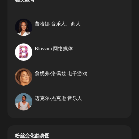
蕾哈娜
音乐人、商人
Blossom
网络媒体
詹妮弗·洛佩兹
电子游戏
迈克尔·杰克逊
音乐人
粉丝变化趋势图