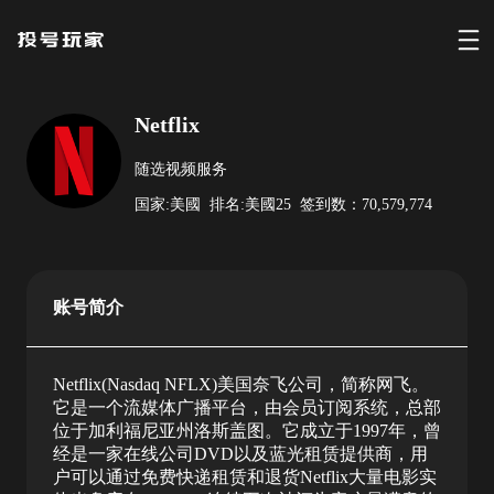
Netflix
随选视频服务
国家:
美國
排名:
美國
25
签到数：
70,579,774
账号简介
Netflix(Nasdaq NFLX)美国奈飞公司，简称网飞。
它是一个流媒体广播平台，由会员订阅系统，总部
位于加利福尼亚州洛斯盖图。它成立于1997年，曾
经是一家在线公司DVD以及蓝光租赁提供商，用
户可以通过免费快递租赁和退货Netflix大量电影实