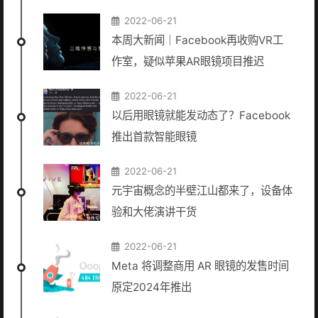
2022-06-21
本周大新闻｜Facebook再收购VR工
作室，疑似苹果AR眼镜项目推迟
2022-06-21
以后用眼镜就能发动态了？Facebook
推出首款智能眼镜
2022-06-21
元宇宙概念的半壁江山都来了，设备体
验和大佬演讲干货
2022-06-21
Meta 将调整商用 AR 眼镜的发售时间
原定2024年推出