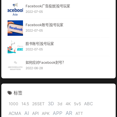
Facebook广告投放|投号玩家
2022-07-05
Facebook账号|投号玩家
2022-07-05
脸书账号|投号玩家
2022-07-05
如何应对Facebook封号？
2022-06-28
标签
3D
ABC
1000
14.5
26SET
3d
4K
5v5
AR
AI
APP
ACMA
API
APK
ATT