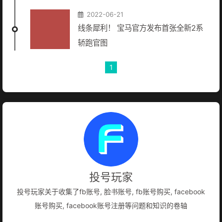
2022-06-21
线条犀利！ 宝马官方发布首张全新2系
轿跑官图
1
投号玩家
投号玩家关于收集了fb账号, 脸书账号, fb账号购买, facebook
账号购买, facebook账号注册等问题和知识的卷轴