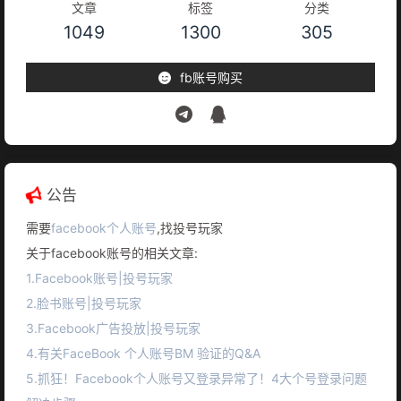
文章
标签
分类
1049
1300
305
fb账号购买
公告
需要
facebook个人账号
,找投号玩家
关于facebook账号的相关文章:
1.Facebook账号|投号玩家
2.脸书账号|投号玩家
3.Facebook广告投放|投号玩家
4.有关FaceBook 个人账号BM 验证的Q&A
5.抓狂！Facebook个人账号又登录异常了！4大个号登录问题