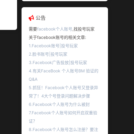
公告
需要
facebook个人账号
,找投号玩家
关于facebook账号的相关文章:
1.Facebook账号|投号玩家
2.脸书账号|投号玩家
3.Facebook广告投放|投号玩家
4.有关FaceBook 个人账号BM 验证的
Q&A
5.抓狂！Facebook个人账号又登录异
常了！4大个号登录问题解决步骤
6.Facebook个人账号为什么被封
7.Facebook个人账号如何开启双重验
证？
8.Facebook个人账号怎么注册？要注