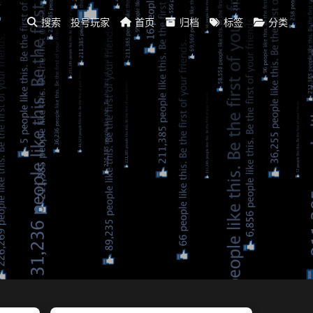
搜索
投号玩家
首页
归档
标签
分类