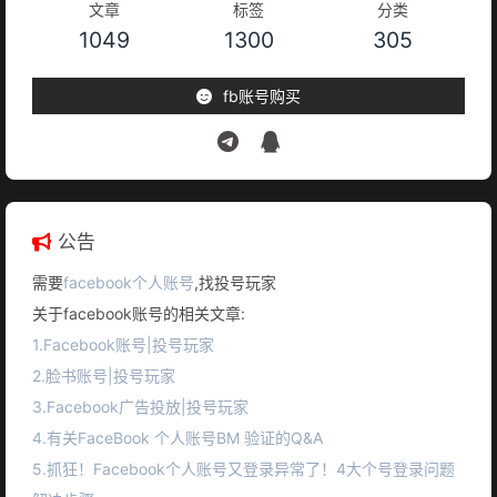
文章
标签
分类
1049
1300
305
fb账号购买
公告
需要
facebook个人账号
,找投号玩家
关于facebook账号的相关文章:
1.Facebook账号|投号玩家
2.脸书账号|投号玩家
3.Facebook广告投放|投号玩家
4.有关FaceBook 个人账号BM 验证的Q&A
5.抓狂！Facebook个人账号又登录异常了！4大个号登录问题