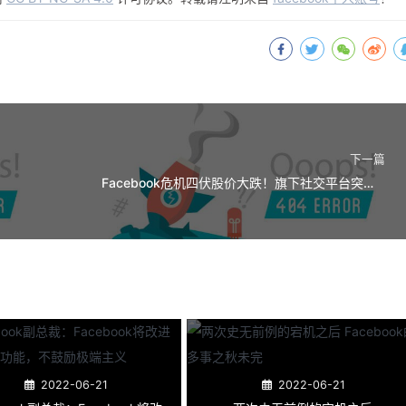
下一篇
Facebook危机四伏股价大跌！旗下社交平台突发服务器中断 另有内部文件揭秘“罔顾公共利益”
2022-06-21
2022-06-21