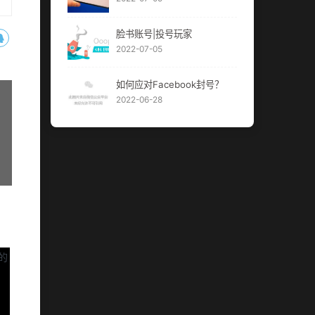
脸书账号|投号玩家
2022-07-05
如何应对Facebook封号？
2022-06-28