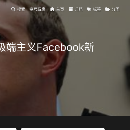
搜索
投号玩家
首页
归档
标签
分类
端主义Facebook新