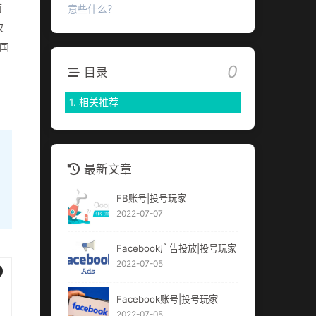
前
意些什么？
权
美国
0
目录
1.
相关推荐
最新文章
FB账号|投号玩家
2022-07-07
Facebook广告投放|投号玩家
2022-07-05
Facebook账号|投号玩家
2022-07-05