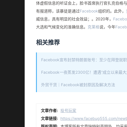
体虚假信息的听证会上，脸书首席执行官扎克伯格与
有报道称，该暴徒是通过
Facebook
组织的。此外，
威信息，具有明显的社会效益；。2020年，
Facebo
大选和气候变化的准确信息。
克莱格
说，今年
Faceb
相关推荐
Facebook宣布封禁特朗普账号：至少在拜登就职
Facebook一夜蒸发2300亿！遭遇“成立以来最大
外贸干货｜Facebook被封原因及解决方法
文章作者:
投号玩家
文章链接:
https://www.facebug555.com/newb
版权声明:
本博客所有文章除特别声明外，均采