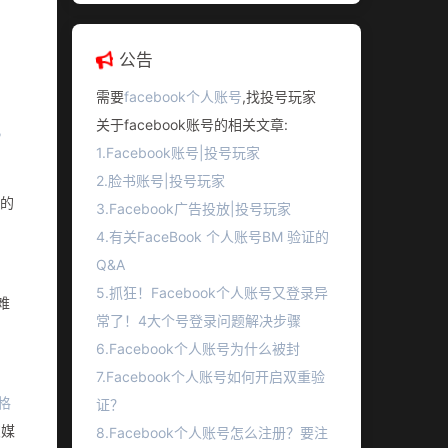
公告
需要
facebook个人账号
,找投号玩家
关于facebook账号的相关文章:
，
1.Facebook账号|投号玩家
2.脸书账号|投号玩家
新的
3.Facebook广告投放|投号玩家
4.有关FaceBook 个人账号BM 验证的
Q&A
5.抓狂！Facebook个人账号又登录异
难
常了！4大个号登录问题解决步骤
6.Facebook个人账号为什么被封
7.Facebook个人账号如何开启双重验
格
证？
交媒
8.Facebook个人账号怎么注册？要注