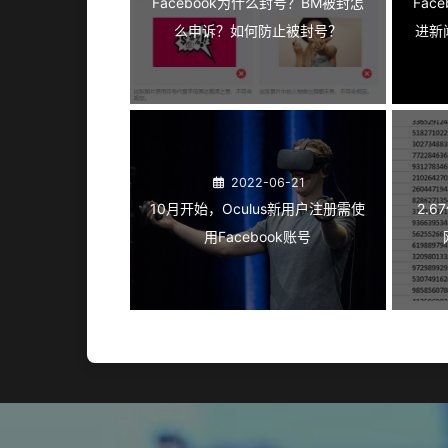
Facebook为什么封号？BM被封怎
Fac
么申诉？如何防止被封号？
进新
2022-06-21
10月开始，Oculus新用户注册需使
2.6
用Facebook账号