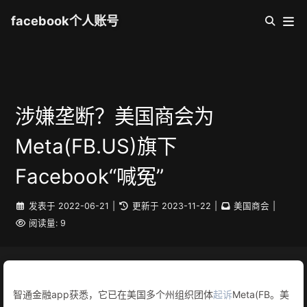
facebook个人账号
涉嫌垄断？美国商会为
Meta(FB.US)旗下
Facebook“喊冤”
发表于
2022-06-21
|
更新于
2023-11-22
|
美国商会
|
阅读量:
9
智通金融app获悉，它已在美国多个州组织团体
起诉
Meta(FB。美