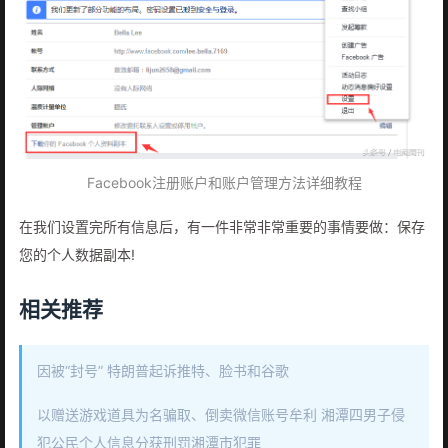
Facebook注册账户和账户管理方法详细教程
在我们设置完所有信息后，有一件非常非常重要的事情要做：保存
您的个人数据副本!
相关推荐
因被“封号” 特朗普起诉推特、脸书和谷歌
以赠送游戏道具为名骗取、倒卖微信账号牟利 湘潭四男子侵
犯公民个人信息分获刑罚湘潭市犯罪