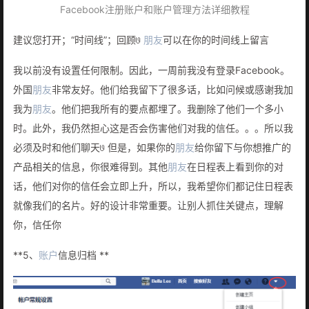
Facebook注册账户和账户管理方法详细教程
建议您打开；“时间线”；回顾𞓜
朋友
可以在你的时间线上留言
我以前没有设置任何限制。因此，一周前我没有登录Facebook。
外国
朋友
非常友好。他们给我留下了很多话，比如问候或感谢我加
我为
朋友
。他们把我所有的要点都埋了。我删除了他们一个多小
时。此外，我仍然担心这是否会伤害他们对我的信任。。。所以我
必须及时和他们聊天𞓜 但是，如果你的
朋友
给你留下与你想推广的
产品相关的信息，你很难得到。其他
朋友
在日程表上看到你的对
话，他们对你的信任会立即上升，所以，我希望你们都记住日程表
就像我们的名片。好的设计非常重要。让别人抓住关键点，理解
你，信任你
**5、
账户
信息归档 **