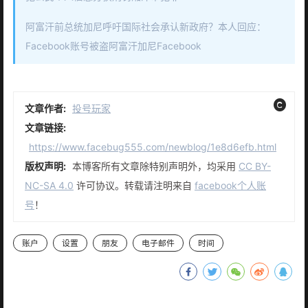
阿富汗前总统加尼呼吁国际社会承认新政府？本人回应：
Facebook账号被盗阿富汗加尼Facebook
文章作者:
投号玩家
文章链接:
https://www.facebug555.com/newblog/1e8d6efb.html
版权声明:
本博客所有文章除特别声明外，均采用
CC BY-
NC-SA 4.0
许可协议。转载请注明来自
facebook个人账
号
！
账户
设置
朋友
电子邮件
时间