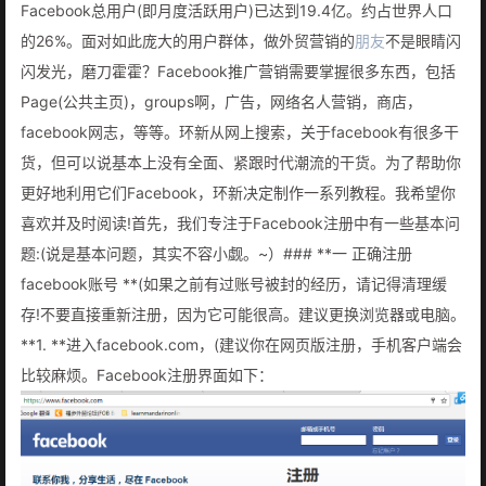
Facebook总用户(即月度活跃用户)已达到19.4亿。约占世界人口
的26%。面对如此庞大的用户群体，做外贸营销的
朋友
不是眼睛闪
闪发光，磨刀霍霍？Facebook推广营销需要掌握很多东西，包括
Page(公共主页)，groups啊，广告，网络名人营销，商店，
facebook网志，等等。环新从网上搜索，关于facebook有很多干
货，但可以说基本上没有全面、紧跟时代潮流的干货。为了帮助你
更好地利用它们Facebook，环新决定制作一系列教程。我希望你
喜欢并及时阅读!首先，我们专注于Facebook注册中有一些基本问
题:(说是基本问题，其实不容小觑。~）### **一 正确注册
facebook账号 **(如果之前有过账号被封的经历，请记得清理缓
存!不要直接重新注册，因为它可能很高。建议更换浏览器或电脑。
**1. **进入facebook.com，(建议你在网页版注册，手机客户端会
比较麻烦。Facebook注册界面如下：