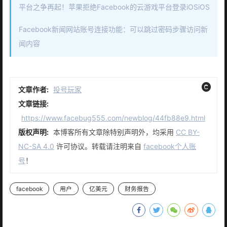
平台之争再起！苹果拒绝Facebook的云游戏平台登录iOSiOS
Facebook新闻网站账号连接功能：可以跳过密码步骤访问新
闻内容
文章作者:
投号玩家
文章链接:
https://www.facebug555.com/newblog/44fb88e9.html
版权声明:
本博客所有文章除特别声明外，均采用
CC BY-
NC-SA 4.0
许可协议。转载请注明来自
facebook个人账
号
！
facebook
用户
亿美元
财务报告