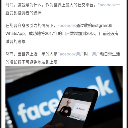
时间。这就是为什么，作为世界上最大的社交平台，
Facebook
一
直受到投资者的追捧
在削弱自身吸引力的情况下，
Facebook
通过收购instgram和
WhatsApp，成功地将2017年的
用户
数增加到20亿，目前还没有
减弱的迹象
然而，当世界上近一半的人是
Facebook
用户
时，
用户
和日常生活
的增长将不可避免地达到上限