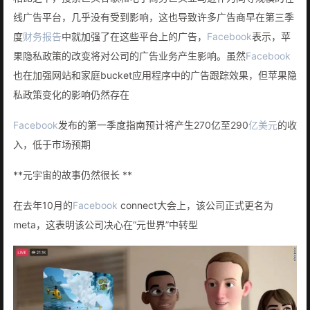
线广告平台，几乎没有受到影响，这也导致许多广告商早在第三季
度
财务报告
中就加强了在这些平台上的广告，
Facebook
表示，苹
果隐私政策的改变将对公司的广告业务产生影响。虽然
Facebook
也在加强网站和家庭bucket应用程序中的广告跟踪效果，但苹果隐
私政策变化的影响仍然存在
Facebook
发布的第一季度指南预计将产生270亿至290
亿美元
的收
入，低于市场预期
**元宇宙的故事仍然很长 **
在去年10月的
Facebook
connect大会上，该公司正式更名为
meta，这表明该公司决心在“元世界”中转型