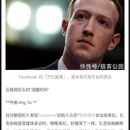
Facebook 的「万亿崩落」，是未来巨型平台的预言
互联网巨头的“清醒时间”
**作者Jing Yu **
目光敏锐的人发现
Facebook
创始人马克*
财务报告
会议结束后，扎
克伯格接受媒体采访时，眼睛发红，好像哭了一样。扎克伯格解释