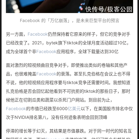
Facebook 的「万亿崩落」，是未来巨型平台的预言
另一方面，
Facebook
仍然保持着它原来的样子，但它的竞争对手
已经改变了。2021，bytek旗下tiktok的全球月度活动超过10亿，
成为全球首个非
Facebook
应用程序，全球下载量达到30亿
面对激烈的短视频曲目竞争对手，即使推出类似的卷轴和其他产
品，也很难掩盖
Facebook
的衰落。甚至扎克伯格在会议上也不得
不说，他的短视频应用程序要与tiktok竞争还需要时间。我想知道
扎克伯格是否会回忆起他看到不可抗拒的tiktok的那些日子，那时
候他正在切割瓜类和蔬菜以杀死门户网站。到目前为止，
Facebook
的市值已经跌至6000
亿美元
以下，在美国股市排名中仅
次于NVIDIA排名第八，没有任何迹象表明会回到顶峰
停滞的增长等于幻灭，其结果是市值暴跌。对于同一时代的知名互