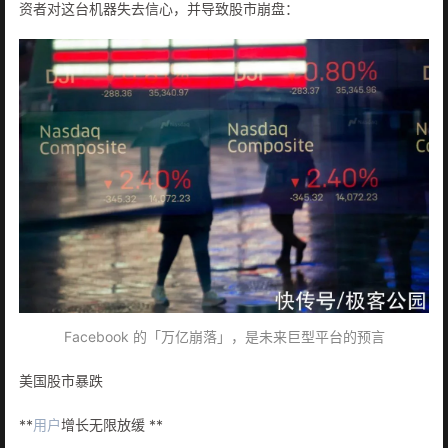
资者对这台机器失去信心，并导致股市崩盘：
Facebook 的「万亿崩落」，是未来巨型平台的预言
美国股市暴跌
**
用户
增长无限放缓 **