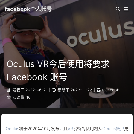
facebook个人账号
Oculus VR今后使用将要求
Facebook 账号
发表于
2022-06-21
|
更新于
2023-11-22
|
facebook
|
阅读量:
16
Oculus
将于2020年10月发布，其
VR
设备的使用将从
Oculus
帐户
更