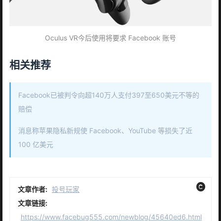
Oculus VR今后使用将要求 Facebook 账号
相关推荐
Facebook已被判令向超140万人支付397至650美元不等的
赔偿
消息称苹果隐私新规使 Facebook、YouTube 等损失了近
100 亿美元
文章作者:
投号玩家
文章链接:
https://www.facebug555.com/newblog/45640ed6.html