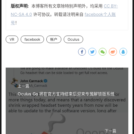
版权声明:
本博客所有文章除特别声明外，均采用
CC BY-
NC-SA 4.0
许可协议。转载请注明来自
facebook个人账
号
！
VR
facebook
帐户
Oculus
上一篇
Oculus Go 将在官方支持结束后迎来专属解锁版系统
下一篇