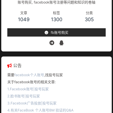
账号购买, facebook账号注册等问题和知识的卷轴
文章
标签
分类
1049
1300
305
fb账号购买
公告
需要
facebook个人账号
,找投号玩家
关于facebook账号的相关文章:
1.Facebook账号|投号玩家
2.脸书账号|投号玩家
3.Facebook广告投放|投号玩家
4.有关FaceBook 个人账号BM 验证的Q&A