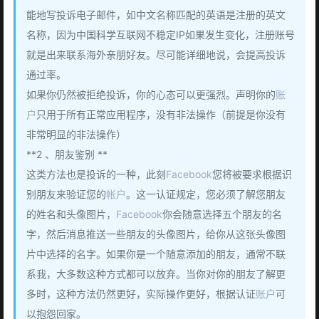
能地写投诉电子邮件，如中文名称匹配的英语是注册的英文
名称，因为中国科学互联网不稳定IP如果发生变化，注册账号
就是出来联系海外亲朋好友。尽可能详细地说，会提高投诉
通过率。
如果你仍然被拒绝投诉，你的心态可以更强烈。声明你的
账
户
只用于所有正常应用程序，没有非法操作（前提是你没有
非常明显的非法操作）
**2 、朋友鉴别 **
这类方法也是投诉的一种，此刻
Facebook
您将被要求根据识
别朋友来验证您的
帐户
。这一认证规定，您必须了解您朋友
的姓名和头像图片，
Facebook
你会随意选择五个朋友的名
字，然后消息推送一些朋友的头像图片，给你从这张头像图
片中选择的名字。如果你是一个随意添加的朋友，通常不联
系我，大多数这种方式都可以放弃。当你对你的朋友了解更
多时，这种方法仍然更好，实际操作更好，根据认证
账户
可
以抱怨回家。