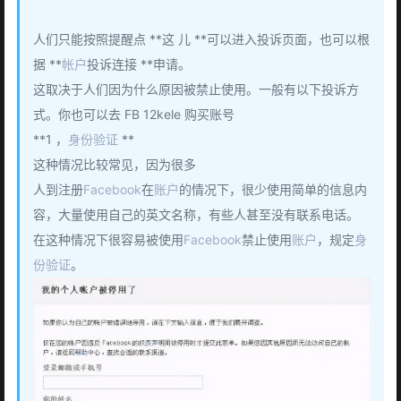
人们只能按照提醒点 **这 儿 **可以进入投诉页面，也可以根
据 **
帐户
投诉连接 **申请。
这取决于人们因为什么原因被禁止使用。一般有以下投诉方
式。你也可以去 FB 12kele 购买账号
**1 ，
身份验证
**
这种情况比较常见，因为很多
人到注册
Facebook
在
账户
的情况下，很少使用简单的信息内
容，大量使用自己的英文名称，有些人甚至没有联系电话。
在这种情况下很容易被使用
Facebook
禁止使用
账户
，规定
身
份验证
。