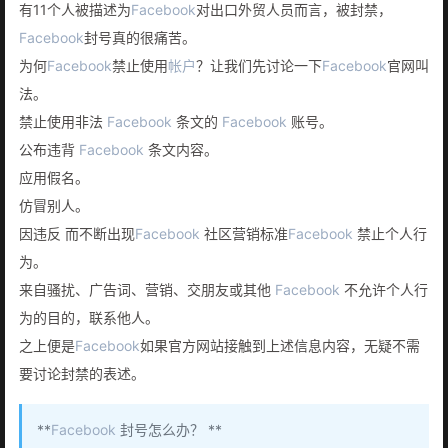
有11个人被描述为
Facebook
对出口外贸人员而言，被封禁，
Facebook
封号真的很痛苦。
为何
Facebook
禁止使用
帐户
？让我们先讨论一下
Facebook
官网叫
法。
禁止使用非法
Facebook
条文的
Facebook
账号。
公布违背
Facebook
条文内容。
应用假名。
仿冒别人。
因违反 而不断出现
Facebook
社区营销标准
Facebook
禁止个人行
为。
来自骚扰、广告词、营销、交朋友或其他
Facebook
不允许个人行
为的目的，联系他人。
之上便是
Facebook
如果官方网站接触到上述信息内容，无疑不需
要讨论封禁的表述。
**
Facebook
封号怎么办？ **