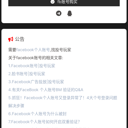
fb账号购买
公告
需要
facebook个人账号
,找投号玩家
关于facebook账号的相关文章:
1.Facebook账号|投号玩家
2.脸书账号|投号玩家
3.Facebook广告投放|投号玩家
4.有关FaceBook 个人账号BM 验证的Q&A
5.抓狂！Facebook个人账号又登录异常了！4大个号登录问题
解决步骤
6.Facebook个人账号为什么被封
7.Facebook个人账号如何开启双重验证？