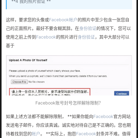
**4 我的照片验证 **
这样，要求您的头像或
Facebook
帐户
的照片中至少包含一张您自
己的正面照片。最好不要含糊其辞。在
身份验证
的情况下，您可以
使用之前上传到
Facebook
的照片进行
身份验证
，其中大部分可以
基于
Facebook账号封号怎样解除限制？
如果上述方法都不能解除限制， **如果你能向
Facebook
官方网站
发送电子邮件，你应该真诚。诚实地对待自己是不正确的。您也期
待着找到您的
帐户
。 **实际上，抱怨
Facebook
封条并不难。值得