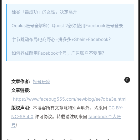
硅谷「最成功」的女性，决定离开
Oculus账号全解释：Quest 2必须使用Facebook账号登录
字节跳动布局电商野心=拼多多+Shein+Facebook？
如何养成耐用Facebook个号，广告账户不受限？
文章作者:
投号玩家
文章链接:
https://www.facebug555.com/newblog/ee7dba3e.html
版权声明:
本博客所有文章除特别声明外，均采用
CC BY-
NC-SA 4.0
许可协议。转载请注明来自
facebook个人账
号
！