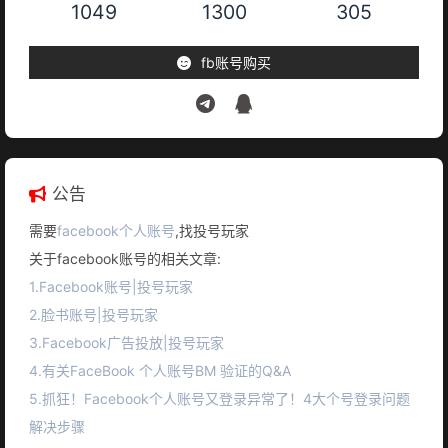
1049
1300
305
fb账号购买
公告
需要
facebook个人账号
,找投号玩家
关于facebook账号的相关文章:
1.Facebook账号|投号玩家
2.脸书账号|投号玩家
3.Facebook广告投放|投号玩家
4.有关FaceBook 个人账号BM 验证的Q&A
5.抓狂！Facebook个人账号又登录异常了！4大个号登录问题
解决步骤