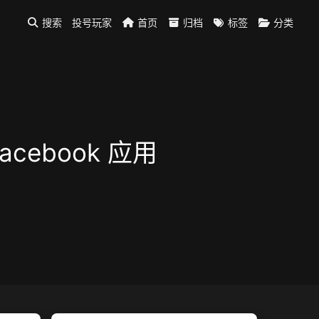
搜索
投号玩家
首页
归档
标签
分类
cebook 应用