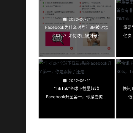
2022-06-21
Facebook为什么封号？BM被封怎
重要里
么申诉？如何防止被封号？
亿次
2022-06-21
“TikTok”全球下载量超越
快讯 Facebook 应用下载量同比降
Facebook升至第一，你是震惊了
低
还是