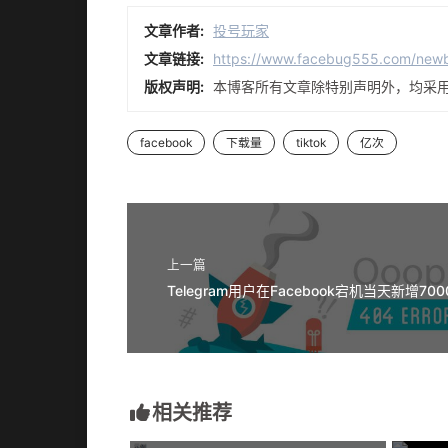
文章作者:
投号玩家
文章链接:
https://www.facebug555.com/new
版权声明:
本博客所有文章除特别声明外，均采
facebook
下载量
tiktok
亿次
上一篇
Telegram用户在Facebook宕机当天新增700
相关推荐