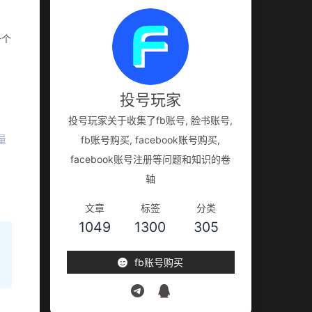
一个
投号玩家
投号玩家关于收集了fb账号, 脸书账号,
量
fb账号购买, facebook账号购买,
facebook账号注册等问题和知识的卷
轴
文章
标签
分类
1049
1300
305
fb账号购买