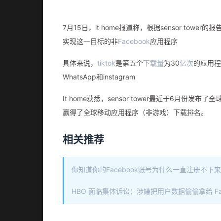
7月15日，it home报道称，根据sensor tower的报
实现这一目标的非
Facebook
应用程序
具体来说，
tiktok
是第五个
下载量
为30
亿次
的应用程
WhatsApp和instagram
It home获悉，sensor tower最近于6月份发布
赢得了全球移动应用程序（非游戏）下载排名。
相关推荐
你知道你的Facebook账号为什么一直注册不下
HBO 面临集体诉讼：涉嫌把用户数据偷偷拿给 Fac