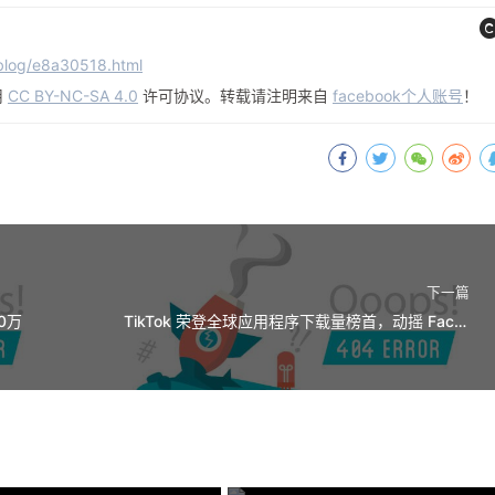
blog/e8a30518.html
用
CC BY-NC-SA 4.0
许可协议。转载请注明来自
facebook个人账号
！
下一篇
0万
TikTok 荣登全球应用程序下载量榜首，动摇 Facebook 统治地位FacebookTikTok