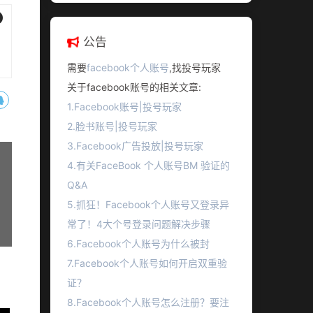
公告
需要
facebook个人账号
,找投号玩家
关于facebook账号的相关文章:
1.Facebook账号|投号玩家
2.脸书账号|投号玩家
3.Facebook广告投放|投号玩家
4.有关FaceBook 个人账号BM 验证的
Q&A
5.抓狂！Facebook个人账号又登录异
常了！4大个号登录问题解决步骤
6.Facebook个人账号为什么被封
7.Facebook个人账号如何开启双重验
证？
8.Facebook个人账号怎么注册？要注