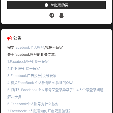
fb账号购买
公告
需要
facebook个人账号
,找投号玩家
关于facebook账号的相关文章:
1.Facebook账号|投号玩家
2.脸书账号|投号玩家
3.Facebook广告投放|投号玩家
4.有关FaceBook 个人账号BM 验证的Q&A
5.抓狂！Facebook个人账号又登录异常了！4大个号登录问题
解决步骤
6.Facebook个人账号为什么被封
7.Facebook个人账号如何开启双重验证？