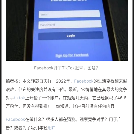
Facebook开了TikTok账号，图啥？
编者按：本文转载自志祥。2022年，
Facebook
的生活变得越来越
艰难，但它的关注度并没有下降。最近，它悄悄地在其最大的竞争
对手
tiktok
上开设了一个账户。在短短几天内，它已经累积了46.6
万粉丝，但没有得到推广。你知道，帐户目前没有任何内容
Facebook
在做什么？很多人都在猜测。观察竞争对手？用于广
告？或者为了吸引年轻
用户