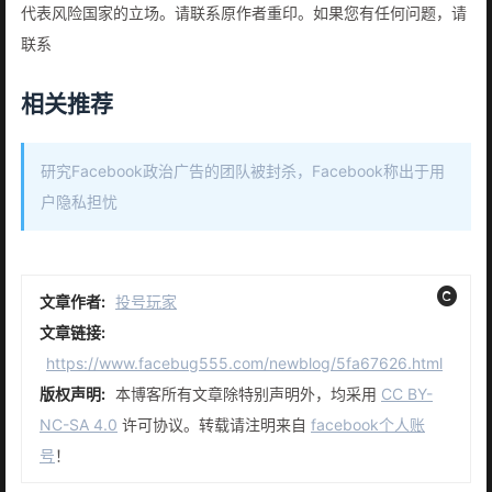
代表风险国家的立场。请联系原作者重印。如果您有任何问题，请
联系
相关推荐
研究Facebook政治广告的团队被封杀，Facebook称出于用
户隐私担忧
文章作者:
投号玩家
文章链接:
https://www.facebug555.com/newblog/5fa67626.html
版权声明:
本博客所有文章除特别声明外，均采用
CC BY-
NC-SA 4.0
许可协议。转载请注明来自
facebook个人账
号
！