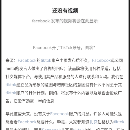
Facebook开了TikTok账号，图啥？
来源：
Facebook
的
tiktok
账户主页发布后不久，
Facebook
母公司
meta的发言人做出了含糊的回应；该品牌将使用各种渠道，包括
社交媒体平台，与使用其产品和服务的人进行联系和互动。我们在
tiktok
建立品牌形象的意图与培养社区的意图没有什么不同至于其
tiktok
账户的具体计划，例如，将发布什么内容以及是否会投放广
告，它没有透露一半的信息
毕竟这些天来，没有关于
Facebook
账户的消息。许多人可能只是
想看看
Facebook
想要什么。毕竟，大家都知道
扎克
伯格认为
tiktok
是最大的威胁，而且
Facebook
并不是
tiktok
上唯一的元账户。在此