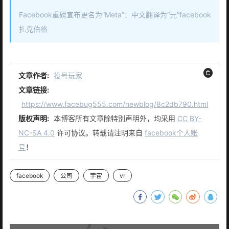
Facebook重磅宣布更名为“Meta”：中文翻译为“元”facebook
扎克伯格
文章作者:
投号玩家
文章链接:
https://www.facebug555.com/newblog/8c2db790.html
版权声明:
本博客所有文章除特别声明外，均采用
CC BY-
NC-SA 4.0
许可协议。转载请注明来自
facebook个人账
号
！
facebook
公司
宇宙
vr