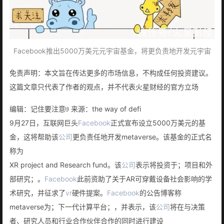
Facebook推出5000万美元元宇宙基金，将更负责地开发元宇宙
免责声明：本文旨在传达更多的市场信息，不构成任何投资建议。
这篇文章只代表了作者的观点，并不代表火星财经的官方立场
编辑：记住要注意𞓜 来源：the way of defi
9月27日，互联网巨头
Facebook
正式宣布设立5000万美元的基
金，这将帮助该
公司
更负责任地开发metaverse。该基金的正式名
称为
XR project and Research fund。该
公司
表示将投资于；项目和外
部研究；。
Facebook
此前资助了关于AR可穿戴设备社会影响的学
术研究，并征求了
vr
硬件提案。
Facebook
的公告博客称
metaverse为；下一代计算平台；，并表示，该
公司
将在与决策
者、研究人员和行业合作伙伴合作的同时进行建设